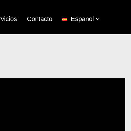
vicios
Contacto
Español