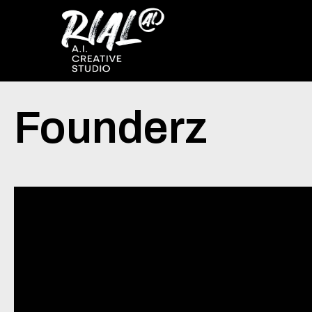
Founderz